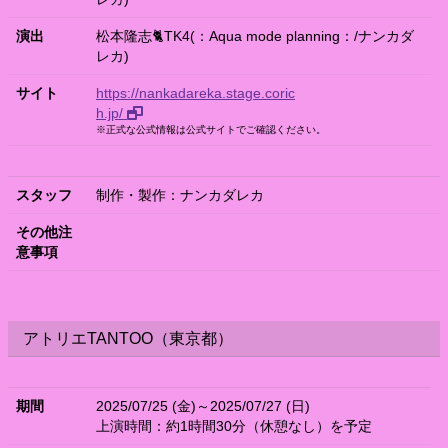
演出
松本隆志🐈TK4(：Aqua mode planning：/ナンカダ
レカ)​
サイト
https://nankadareka.stage.coric
h.jp/
※正式な公式情報は公式サイトでご確認ください。
スタッフ
制作・製作：ナンカダレカ
その他注
意事項
アトリエTANTOO（東京都）
期間
2025/07/25 (金)～2025/07/27 (日)
上演時間：約1時間30分（休憩なし）を予定