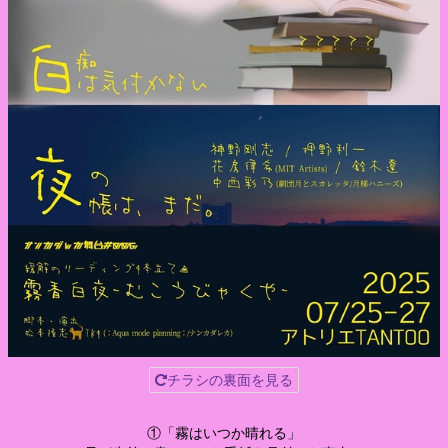
チラシの裏面を見る
①「霧はいつか晴れる」